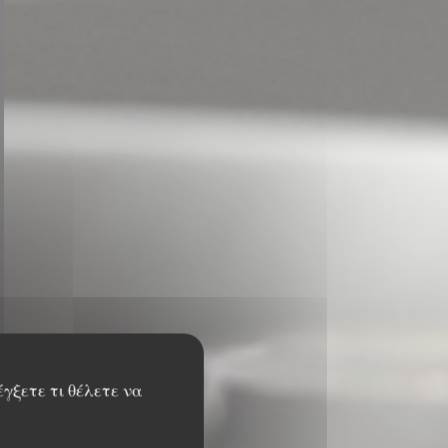
έγξετε τι θέλετε να