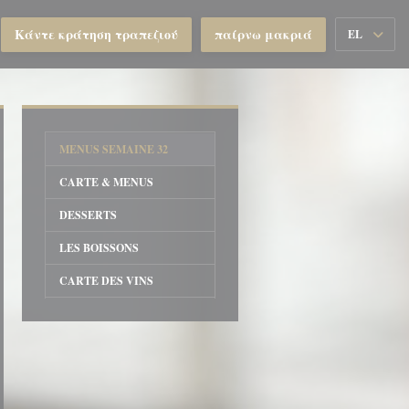
Κάντε κράτηση τραπεζιού
παίρνω μακριά
EL
MENUS SEMAINE 32
CARTE & MENUS
DESSERTS
LES BOISSONS
CARTE DES VINS