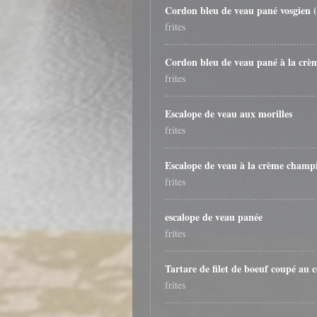
Cordon bleu de veau pané vosgien 
frites
Cordon bleu de veau pané à la cr
frites
Escalope de veau aux morilles
frites
Escalope de veau à la crème champ
frites
escalope de veau panée
frites
Tartare de filet de boeuf coupé au 
frites