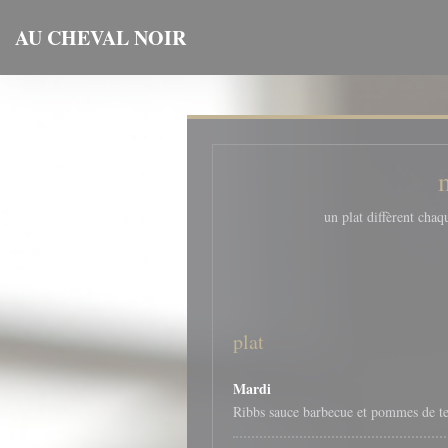
Πίνακας διαχείρισης "Μπισκότων" (Cookies)
AU CHEVAL NOIR
un plat diffèrent 
plat
Mardi
Ribbs sauce barbecue et pommes de t