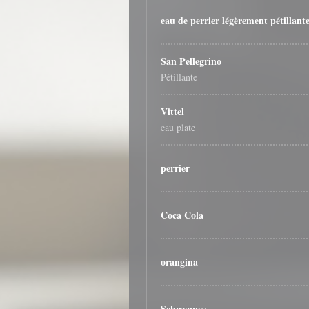
eau de perrier légèrement pétillant
San Pellegrino
Pétillante
Vittel
eau plate
perrier
Coca Cola
orangina
Schweppes