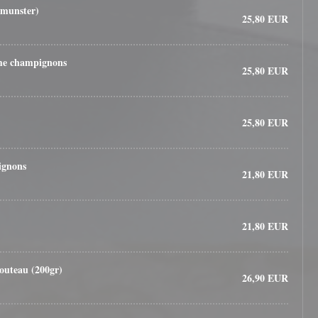
(munster)
25,80 EUR
ème champignons
25,80 EUR
25,80 EUR
ignons
21,80 EUR
21,80 EUR
couteau (200gr)
26,90 EUR