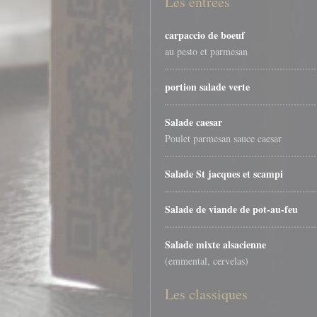
Les entrées
carpaccio de boeuf
au pesto et parmesan
portion salade verte
Salade caesar
Poulet parmesan sauce caesar
Salade St jacques et scampi
Salade de viande de pot-au-feu
Salade mixte alsacienne
(emmental, cervelas)
Les classiques