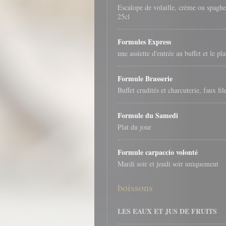
Escalope de volaille, crème ou spaghet
25cl
Formules Express
une assiette d'entrée au buffet et le pl
Formule Brasserie
Buffet crudités et charcuterie, faux file
Formule du Samedi
Plat du jour
Formule carpaccio volonté
Mardi soir et jeudi soir uniquement
boissons
LES EAUX ET JUS DE FRUITS