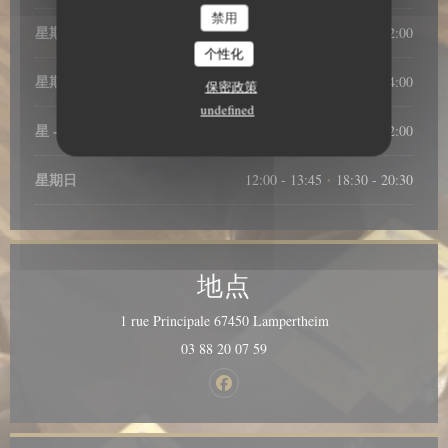
禁用
星期二
12:00 - 14:00
19:00 - 22:00
•
个性化
星期三
12:00 - 14:00
保密政策
undefined
星
-
星
12:00 - 14:00
19:00 - 22:00
•
星期日
12:00 - 13:45
18:30 - 20:30
•
地点
((在新窗口中打开))
1 rue Principale 67450 Lampertheim
03 88 20 07 59
Facebook ((在新窗口中打开))