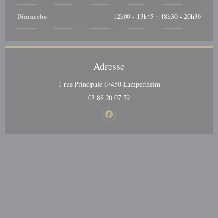
Dimanche
12h00 - 13h45
18h30 - 20h30
•
Adresse
((ouvre une nouvelle 
1 rue Principale 67450 Lampertheim
03 88 20 07 59
Facebook ((ouvre une nouvelle fenêt