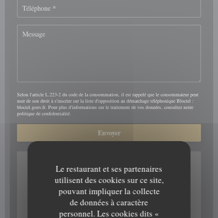
Selon l'article L.223-2 du code de la consommation, il est rappelé que le consommateur peut
user de son droit à s'inscrire sur la liste d'opposition au démarchage téléphonique Bloctel :
bloctel.gouv.fr
. Pour plus d'informations sur le traitement de vos données, consultez notre
politique de confidentialité
.
Le restaurant et ses partenaires
utilisent des cookies sur ce site,
pouvant impliquer la collecte
de données à caractère
personnel. Les cookies dits «