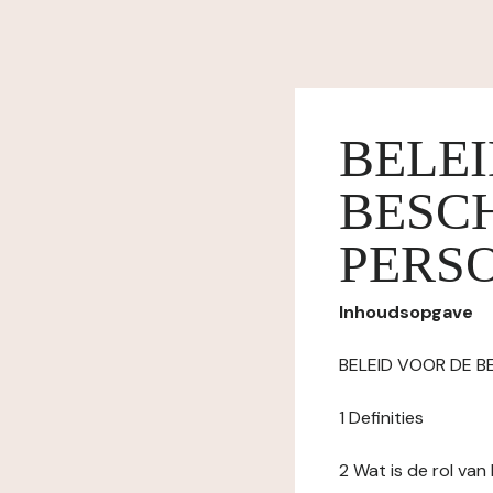
BELE
BESC
PERS
Inhoudsopgave
BELEID VOOR DE 
1 Definities
2 Wat is de rol va