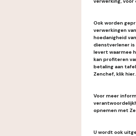
verwerking, voor 
Ook worden gepr
verwerkingen van
hoedanigheid van
dienstverlener i
levert waarmee he
kan profiteren van
betaling aan tafe
Zenchef, klik hier.
Voor meer informa
verantwoordelijk
opnemen met Zenc
U wordt ook uitg