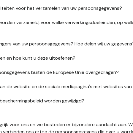
liteiten voor het verzamelen van uw persoonsgegevens?
orden verzameld, voor welke verwerkingsdoeleinden, op wel
vangers van uw persoonsgegevens? Hoe delen wij uw gegevens
ten en hoe kunt u deze uitoefenen?
onsgegevens buiten de Europese Unie overgedragen?
s van de website en de sociale mediapagina's met websites va
sbeschermingsbeleid worden gewijzigd?
ngrijk voor ons en we besteden er bijzondere aandacht aan. W
en verbinden ons ertoe de persoonsgegevens die over u word