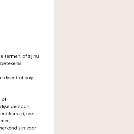
 termen, of zij nu
betekenis:
e dienst of enig
 of
rlijke persoon
entificeerd, met
mmer,
merkend zijn voor