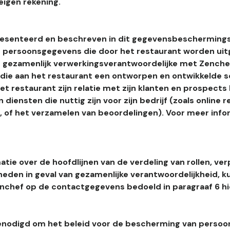
eigen rekening.
esenteerd en beschreven in dit gegevensbeschermings
 persoonsgegevens die door het restaurant worden uitg
 gezamenlijk verwerkingsverantwoordelijke met Zenchef
s die aan het restaurant een ontworpen en ontwikkelde 
t restaurant zijn relatie met zijn klanten en prospects
 diensten die nuttig zijn voor zijn bedrijf (zoals online r
l, of het verzamelen van beoordelingen). Voor meer info
tie over de hoofdlijnen van de verdeling van rollen, ver
heden in geval van gezamenlijke verantwoordelijkheid, k
hef op de contactgegevens bedoeld in paragraaf 6 hi
enodigd om het beleid voor de bescherming van perso