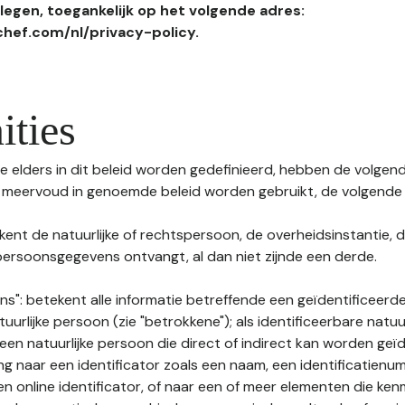
egen, toegankelijk op het volgende adres:
hef.com/nl/privacy-policy.
ities
 elders in dit beleid worden gedefinieerd, hebben de volgende
f meervoud in genoemde beleid worden gebruikt, de volgende 
kent de natuurlijke of rechtspersoon, de overheidsinstantie, d
ersoonsgegevens ontvangt, al dan niet zijnde een derde.
s": betekent alle informatie betreffende een geïdentificeerde
tuurlijke persoon (zie "betrokkene"); als identificeerbare natuu
n natuurlijke persoon die direct of indirect kan worden geïd
ng naar een identificator zoals een naam, een identificatienu
n online identificator, of naar een of meer elementen die ken