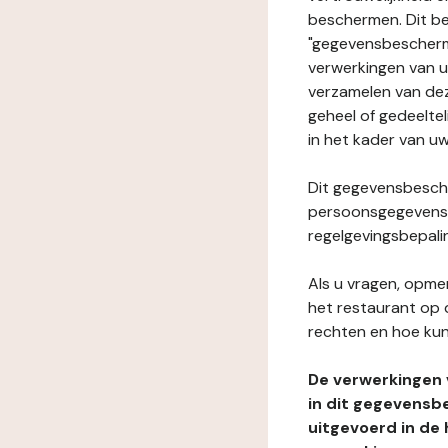
beschermen. Dit be
"gegevensbeschermi
verwerkingen van 
verzamelen van dez
geheel of gedeeltel
in het kader van uw
Dit gegevensbesche
persoonsgegevens i
regelgevingsbepali
Als u vragen, opmer
het restaurant op 
rechten en hoe kun
De verwerkingen
in dit gegevensb
uitgevoerd in de 