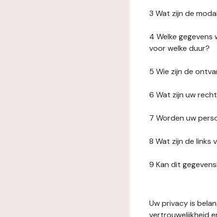
3 Wat zijn de moda
4 Welke gegevens w
voor welke duur?
5 Wie zijn de ont
6 Wat zijn uw rech
7 Worden uw perso
8 Wat zijn de link
9 Kan dit gegeven
Uw privacy is bela
vertrouwelijkheid 