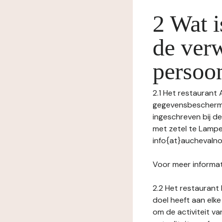
2 Wat i
de ver
persoo
2.1 Het restaurant 
gegevensbeschermin
ingeschreven bij 
met zetel te Lampe
info{at}auchevalnoi
Voor meer informat
2.2 Het restaurant 
doel heeft aan elke
om de activiteit v